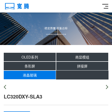
OLED系列
商显模组
条形屏
拼接屏
液晶玻璃
LC320DXY-SLA3