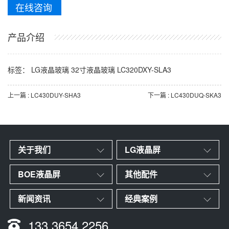
在线咨询
产品介绍
标签：
LG液晶玻璃
32寸液晶玻璃
LC320DXY-SLA3
上一篇 : LC430DUY-SHA3
下一篇 : LC430DUQ-SKA3
关于我们
LG液晶屏
BOE液晶屏
其他配件
新闻资讯
经典案例
133 3654 2256